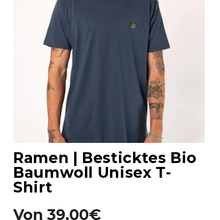
Ramen | Besticktes Bio
Baumwoll Unisex T-
Shirt
Von
39,00€