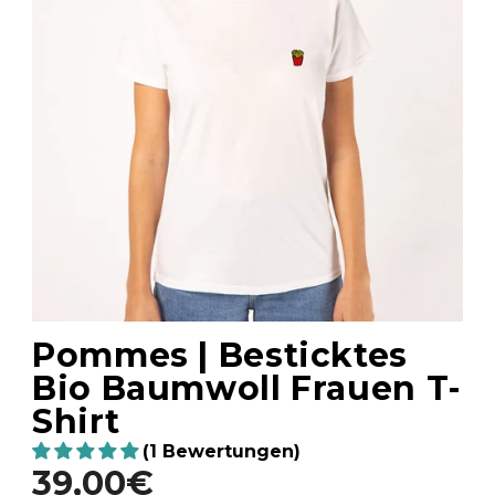
Pommes | Besticktes
Bio Baumwoll Frauen T-
Shirt
(1 Bewertungen)
39,00€