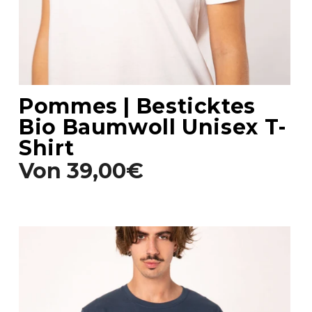
Pommes | Besticktes
Bio Baumwoll Unisex T-
Shirt
Von
39,00€