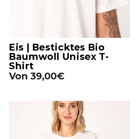
Eis | Besticktes Bio
Baumwoll Unisex T-
Shirt
Von
39,00€