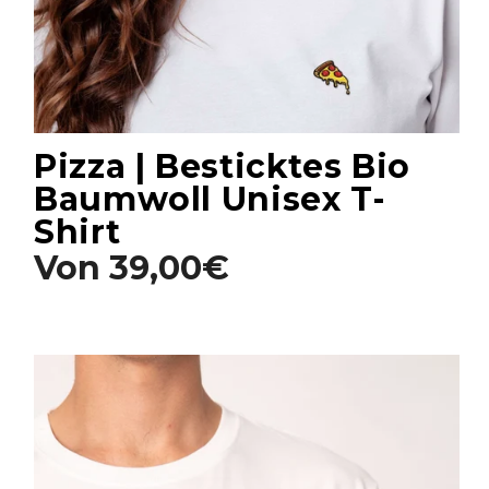
Pizza | Besticktes Bio
Baumwoll Unisex T-
Shirt
Von
39,00€