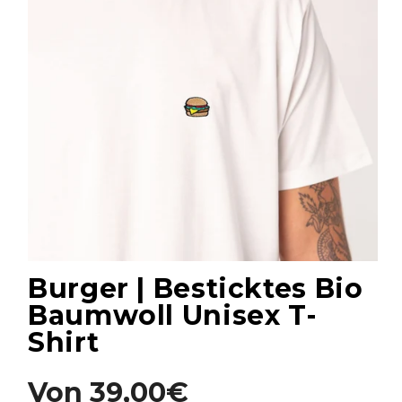
Burger | Besticktes Bio
Baumwoll Unisex T-
Shirt
Von
39,00€