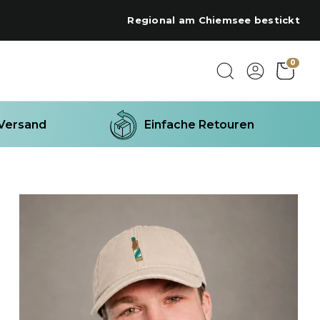
Regional am Chiemsee bestickt
0
 Versand
Einfache Retouren