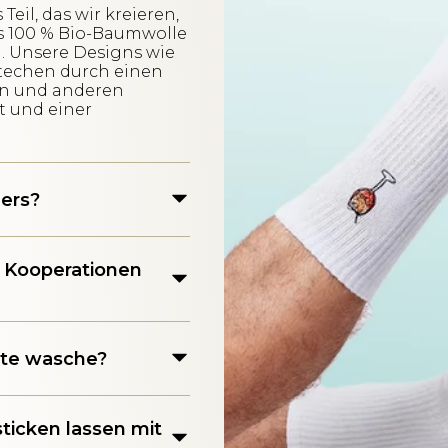
Teil, das wir kreieren,
aus 100 % Bio-Baumwolle
. Unsere Designs wie
estechen durch einen
en und anderen
ät und einer
ers?
e Kooperationen
ukte wasche?
ticken lassen mit