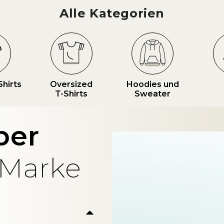
Alle Kategorien
Shirts
Oversized
Hoodies und
T-Shirts
Sweater
ber
 Marke