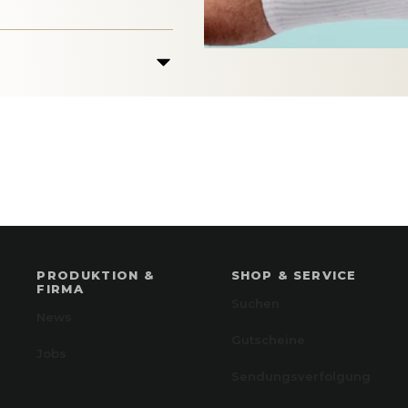
PRODUKTION &
SHOP & SERVICE
FIRMA
Suchen
News
Gutscheine
Jobs
Sendungsverfolgung