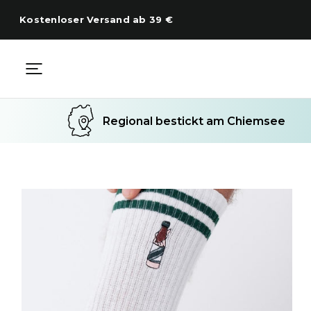
Zum
Inhalt
Kostenloser Versand ab 39 €
springen
Regional bestickt am Chiemsee