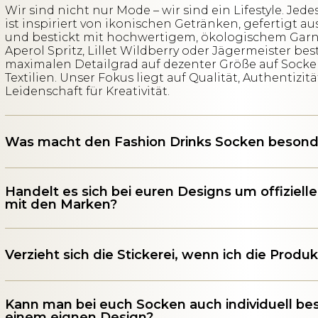
Wir sind nicht nur Mode – wir sind ein Lifestyle. Jedes 
ist inspiriert von ikonischen Getränken, gefertigt 
und bestickt mit hochwertigem, ökologischem Garn
Aperol Spritz, Lillet Wildberry oder Jägermeister b
maximalen Detailgrad auf dezenter Größe auf Sock
Textilien. Unser Fokus liegt auf Qualität, Authentizit
Leidenschaft für Kreativität.
Was macht den Fashion Drinks Socken besond
Handelt es sich bei euren Designs um offiziell
mit den Marken?
Verzieht sich die Stickerei, wenn ich die Prod
Kann man bei euch Socken auch individuell bes
einem eignen Design?