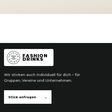
FASHION
DRINKS
Wir sticken auch individuell für dich – für
Gruppen, Vereine und Unternehmen.
Stick anfragen
→