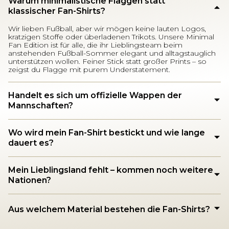
Warum minimalistische Flaggen statt
klassischer Fan-Shirts?
Wir lieben Fußball, aber wir mögen keine lauten Logos,
kratzigen Stoffe oder überladenen Trikots. Unsere Minimal
Fan Edition ist für alle, die ihr Lieblingsteam beim
anstehenden Fußball-Sommer elegant und alltagstauglich
unterstützen wollen. Feiner Stick statt großer Prints – so
zeigst du Flagge mit purem Understatement.
Handelt es sich um offizielle Wappen der
Mannschaften?
Wo wird mein Fan-Shirt bestickt und wie lange
dauert es?
Mein Lieblingsland fehlt – kommen noch weitere
Nationen?
Aus welchem Material bestehen die Fan-Shirts?