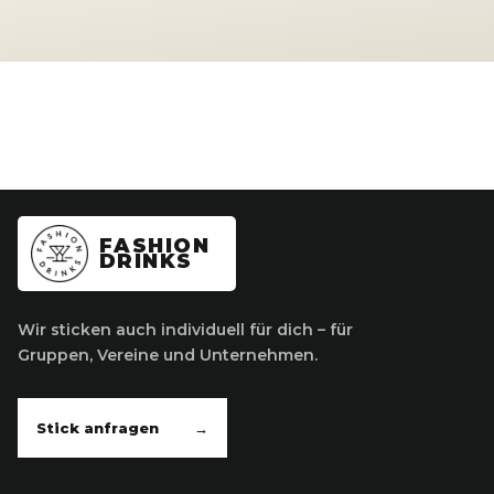
FASHION
DRINKS
Wir sticken auch individuell für dich – für
Gruppen, Vereine und Unternehmen.
Stick anfragen
→