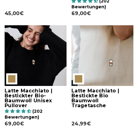
(202
Bewertungen)
45,00€
69,00€
Latte Macchiato |
Latte Macchiato |
Bestickter Bio-
Bestickte Bio
Baumwoll Unisex
Baumwoll
Pullover
Tragetasche
(202
Bewertungen)
69,00€
24,99€