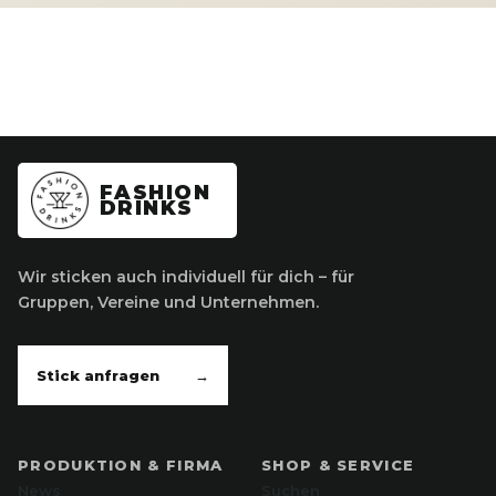
FASHION
DRINKS
Wir sticken auch individuell für dich – für
Gruppen, Vereine und Unternehmen.
Stick anfragen
→
PRODUKTION & FIRMA
SHOP & SERVICE
News
Suchen