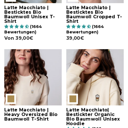
Latte Macchiato |
Latte Macchiato |
Besticktes Bio
Besticktes Bio
Baumwoll Unisex T-
Baumwoll Cropped T-
Shirt
Shirt
(1664
(1664
Bewertungen)
Bewertungen)
Von
39,00€
39,00€
Latte Macchiato |
Latte Macchiato|
Heavy Oversized Bio
Bestickter Organic
Baumwoll T-Shirt
Bio Baumwoll Unisex
Hoodie