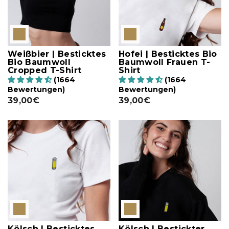
Weißbier | Besticktes
Hofei | Besticktes Bio
Bio Baumwoll
Baumwoll Frauen T-
Cropped T-Shirt
Shirt
(1664
(1664
Bewertungen)
Bewertungen)
39,00€
39,00€
Kölsch | Besticktes
Kölsch | Bestickter