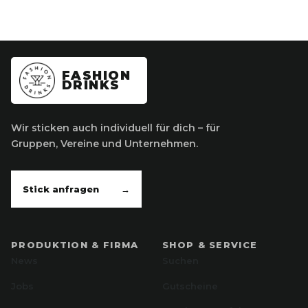
FASHION
DRINKS
Wir sticken auch individuell für dich – für
Gruppen, Vereine und Unternehmen.
Stick anfragen
→
PRODUKTION & FIRMA
SHOP & SERVICE
News
Suchen
Jobs
Gutscheine