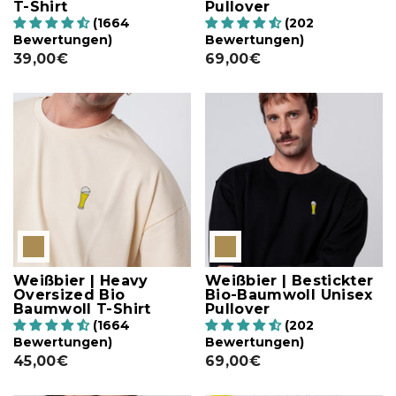
T-Shirt
Pullover
(1664
(202
Bewertungen)
Bewertungen)
39,00€
69,00€
Weißbier | Heavy
Weißbier | Bestickter
Oversized Bio
Bio-Baumwoll Unisex
Baumwoll T-Shirt
Pullover
(1664
(202
Bewertungen)
Bewertungen)
45,00€
69,00€