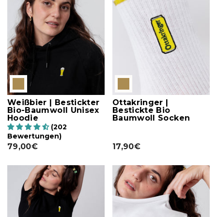
Weißbier | Bestickter
Ottakringer |
Bio-Baumwoll Unisex
Bestickte Bio
Hoodie
Baumwoll Socken
(202
Bewertungen)
79,00€
17,90€