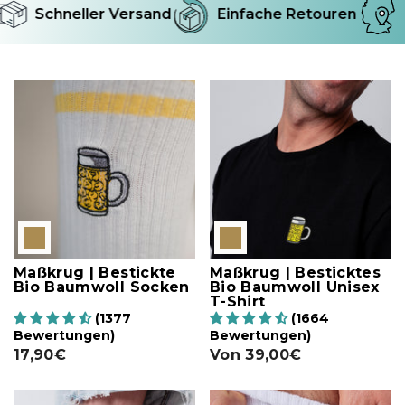
Schneller Versand
Einfache Retouren
R
Maßkrug | Bestickte
Maßkrug | Besticktes
Bio Baumwoll Socken
Bio Baumwoll Unisex
T-Shirt
(1377
(1664
Bewertungen)
Bewertungen)
17,90€
Von
39,00€