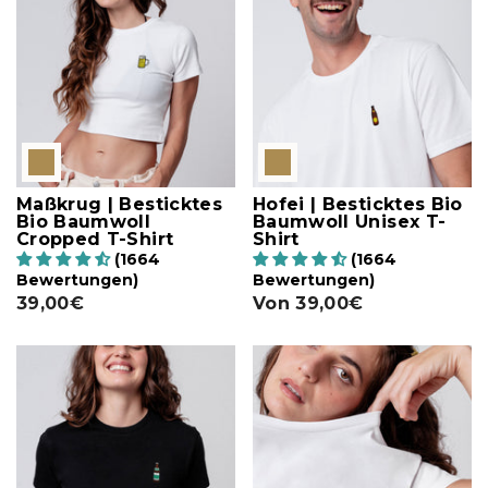
Maßkrug | Besticktes
Hofei | Besticktes Bio
Bio Baumwoll
Baumwoll Unisex T-
Cropped T-Shirt
Shirt
(1664
(1664
Bewertungen)
Bewertungen)
39,00€
Von
39,00€