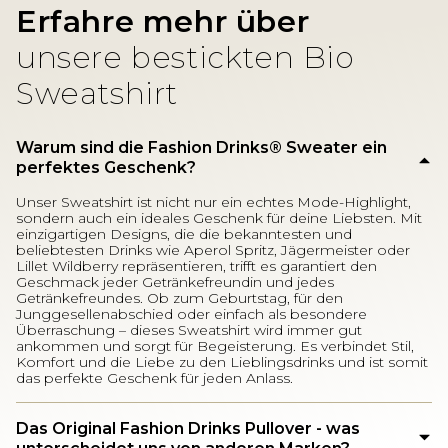
Erfahre mehr über
unsere bestickten Bio
Sweatshirt
Warum sind die Fashion Drinks®️ Sweater ein
perfektes Geschenk?
Unser Sweatshirt ist nicht nur ein echtes Mode-Highlight,
sondern auch ein ideales Geschenk für deine Liebsten. Mit
einzigartigen Designs, die die bekanntesten und
beliebtesten Drinks wie Aperol Spritz, Jägermeister oder
Lillet Wildberry repräsentieren, trifft es garantiert den
Geschmack jeder Getränkefreundin und jedes
Getränkefreundes. Ob zum Geburtstag, für den
Junggesellenabschied oder einfach als besondere
Überraschung – dieses Sweatshirt wird immer gut
ankommen und sorgt für Begeisterung. Es verbindet Stil,
Komfort und die Liebe zu den Lieblingsdrinks und ist somit
das perfekte Geschenk für jeden Anlass.
Das Original Fashion Drinks Pullover - was