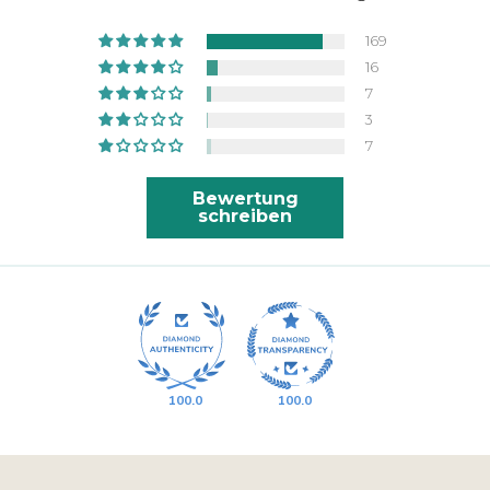
169
16
7
3
7
Bewertung
schreiben
100.0
100.0