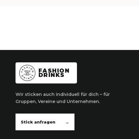
FASHION
DRINKS
Wir sticken auch individuell für dich – für
Gruppen, Vereine und Unternehmen.
Stick anfragen
→