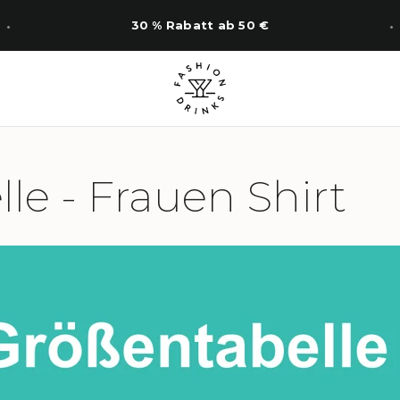
30 % Rabatt ab 50 €
le - Frauen Shirt