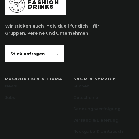
FASHION
DRINKS
Wir sticken auch individuell für dich – für
Gruppen, Vereine und Unternehmen.
Stick anfragen
→
PRODUKTION & FIRMA
SHOP & SERVICE
News
Suchen
Jobs
Gutscheine
Sendungsverfolgung
Versand & Lieferung
Rückgabe & Umtausch