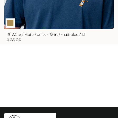
B-Ware / Mate / unisex Shirt / matt blau / M
20,00€