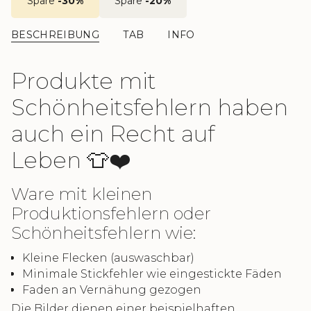
Spare
-30%
Spare
-20%
BESCHREIBUNG
TAB
INFO
Produkte mit
Schönheitsfehlern haben
auch ein Recht auf
Leben 👕❤️
Ware mit kleinen
Produktionsfehlern oder
Schönheitsfehlern wie:
Kleine Flecken (auswaschbar)
Minimale Stickfehler wie eingestickte Fäden
Faden an Vernähung gezogen
Die Bilder dienen einer beispielhaften