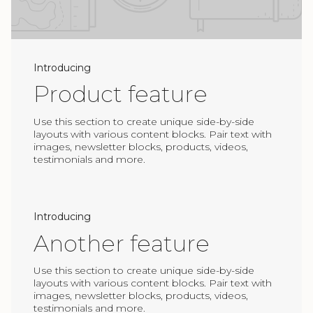
Introducing
Product feature
Use this section to create unique side-by-side
layouts with various content blocks. Pair text with
images, newsletter blocks, products, videos,
testimonials and more.
Introducing
Another feature
Use this section to create unique side-by-side
layouts with various content blocks. Pair text with
images, newsletter blocks, products, videos,
testimonials and more.