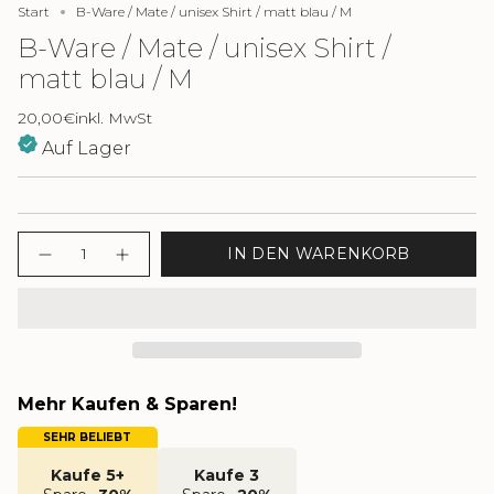
Start
B-Ware / Mate / unisex Shirt / matt blau / M
B-Ware / Mate / unisex Shirt /
matt blau / M
20,00€
inkl. MwSt
Auf Lager
Menge
IN DEN WARENKORB
Mehr Kaufen & Sparen!
SEHR BELIEBT
Kaufe 5+
Kaufe 3