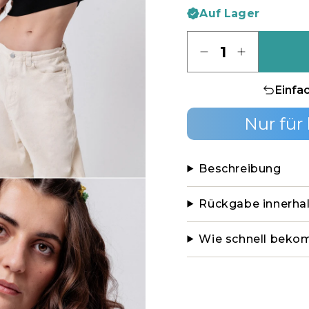
Auf Lager
Menge
Einfa
Nur für
Beschreibung
Rückgabe innerha
Wie schnell beko