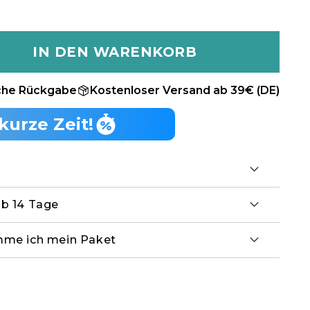
IN DEN WARENKORB
che Rückgabe
Kostenloser Versand ab 39€ (DE)
kurze Zeit!
lb 14 Tage
mme ich mein Paket