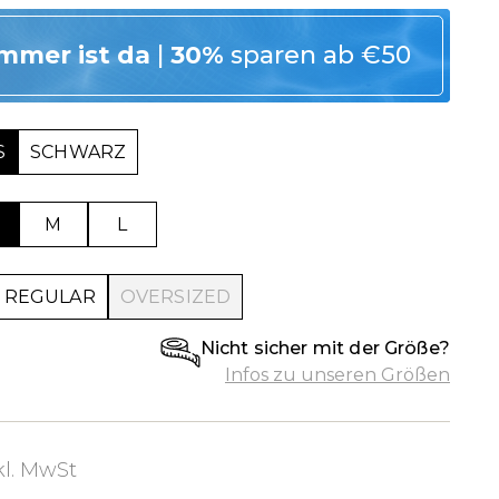
mmer ist da
|
30%
sparen ab €50
SCHWARZ
M
L
REGULAR
OVERSIZED
Nicht sicher mit der Größe?
Infos zu unseren Größen
kl. MwSt