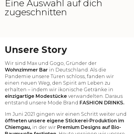
Eine Auswahl auf dich
zugeschnitten
Unsere Story
Wir sind Max und Gogo, Gründer der
Wohnzimmer Bar
in Deutschland. Als die
Pandemie unsere Türen schloss, fanden wir
einen neuen Weg, den Spirit am Leben zu
erhalten – indem wir ikonische Getränke in
einzigartige Modestücke
verwandelten. Daraus
entstand unsere Mode Brand
FASHION DRINKS.
Im Juni 2021 gingen wir einen Schritt weiter und
öffneten unsere eigene Stickerei-Produktion im
Chiemgau,
in der wir
Premium Designs auf Bio-
Baumwolle fertigten.
Heute vereinen wir unsere