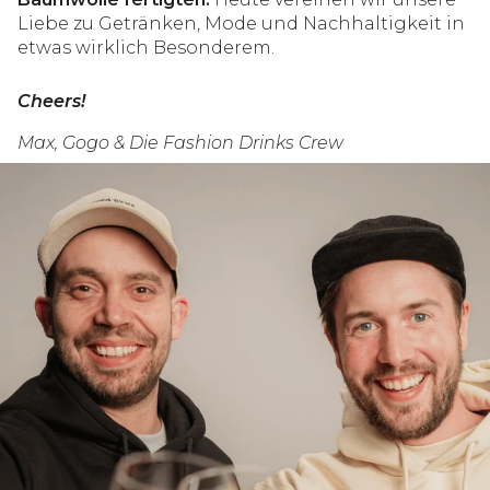
Liebe zu Getränken, Mode und Nachhaltigkeit in
etwas wirklich Besonderem.
Cheers!
Max, Gogo & Die Fashion Drinks Crew