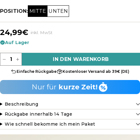
MITTE
UNTEN
POSITION:
24,99€
inkl. MwSt
Auf Lager
Menge
IN DEN WARENKORB
Einfache Rückgabe
Kostenloser Versand ab 39€ (DE)
Nur für
kurze Zeit!
Beschreibung
Rückgabe innerhalb 14 Tage
Wie schnell bekomme ich mein Paket