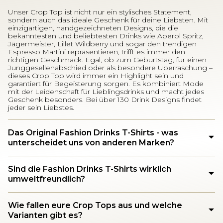
Unser Crop Top ist nicht nur ein stylisches Statement,
sondern auch das ideale Geschenk für deine Liebsten. Mit
einzigartigen, handgezeichneten Designs, die die
bekanntesten und beliebtesten Drinks wie Aperol Spritz,
Jägermeister, Lillet Wildberry und sogar den trendigen
Espresso Martini repräsentieren, trifft es immer den
richtigen Geschmack. Egal, ob zum Geburtstag, für einen
Junggesellenabschied oder als besondere Überraschung –
dieses Crop Top wird immer ein Highlight sein und
garantiert für Begeisterung sorgen. Es kombiniert Mode
mit der Leidenschaft für Lieblingsdrinks und macht jedes
Geschenk besonders. Bei über 130 Drink Designs findet
jeder sein Liebstes.
Das Original Fashion Drinks T-Shirts - was
unterscheidet uns von anderen Marken?
Sind die Fashion Drinks T-Shirts wirklich
umweltfreundlich?
Wie fallen eure Crop Tops aus und welche
Varianten gibt es?