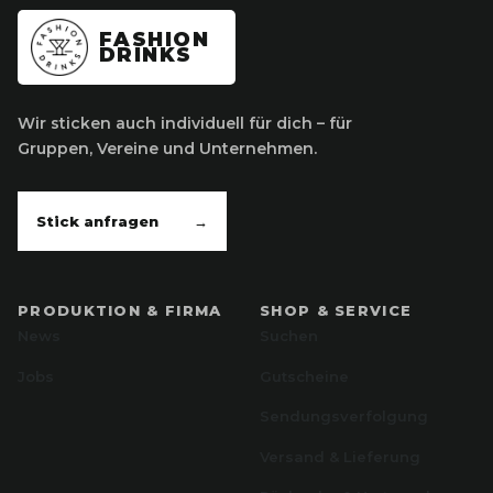
FASHION
DRINKS
Wir sticken auch individuell für dich – für
Gruppen, Vereine und Unternehmen.
Stick anfragen
→
PRODUKTION & FIRMA
SHOP & SERVICE
News
Suchen
Jobs
Gutscheine
Sendungsverfolgung
Versand & Lieferung