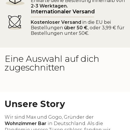
Erwarte deine Bestellung innerhalb von
2-3 Werktagen.
Internationaler Versand
Kostenloser Versand
in die EU bei
Bestellungen
über 50 €
, oder 3,99 € für
Bestellungen unter 50€.
Eine Auswahl auf dich
zugeschnitten
Unsere Story
Wir sind Max und Gogo, Gründer der
Wohnzimmer Bar
in Deutschland. Als die
Pandemie unsere Türen schloss, fanden wir