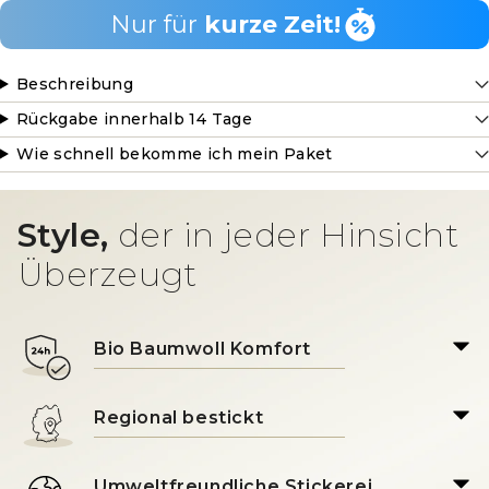
Nur für
kurze Zeit!
Beschreibung
Rückgabe innerhalb 14 Tage
Wie schnell bekomme ich mein Paket
Style,
der in jeder Hinsicht
Überzeugt
Bio Baumwoll Komfort
Regional bestickt
Umweltfreundliche Stickerei