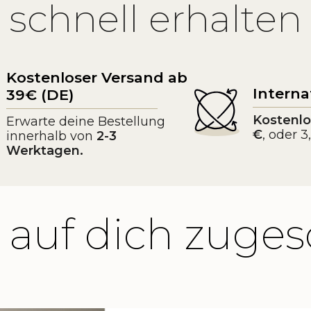
schnell erhalten
Kostenloser Versand ab
Interna
39€ (DE)
Kostenlo
Erwarte deine Bestellung
€
, oder 
innerhalb von
2-3
Werktagen.
 auf dich zuges