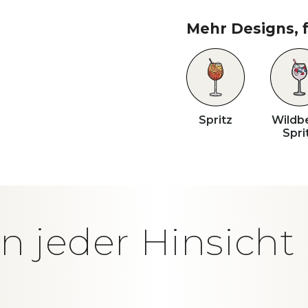
Mehr Designs, f
Spritz
Wildb
Spri
in jeder Hinsich