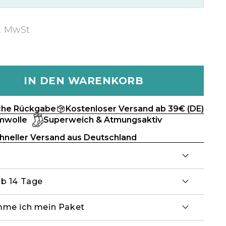
l. MwSt
IN DEN WARENKORB
che Rückgabe
Kostenloser Versand ab 39€ (DE)
mwolle
Superweich & Atmungsaktiv
hneller Versand aus Deutschland
lb 14 Tage
mme ich mein Paket