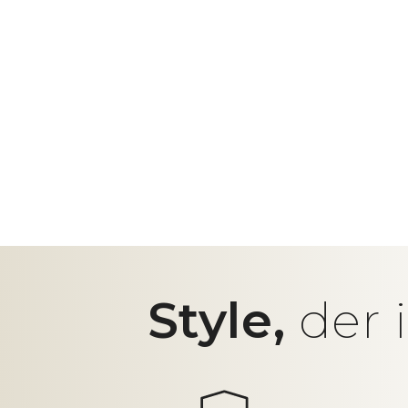
Style,
der 