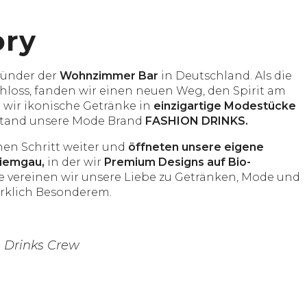
ory
ründer der
Wohnzimmer Bar
in Deutschland. Als die
loss, fanden wir einen neuen Weg, den Spirit am
 wir ikonische Getränke in
einzigartige Modestücke
stand unsere Mode Brand
FASHION DRINKS.
nen Schritt weiter und
öffneten unsere eigene
hiemgau,
in der wir
Premium Designs auf Bio-
 vereinen wir unsere Liebe zu Getränken, Mode und
irklich Besonderem.
 Drinks Crew