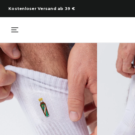
Zum
Inhalt
Kostenloser Versand ab 39 €
springen