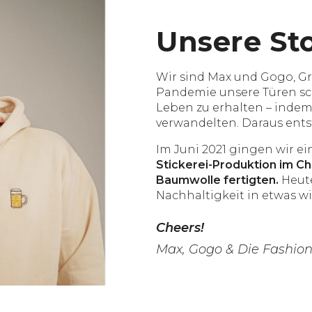
Unsere St
Wir sind Max und Gogo, G
Pandemie unsere Türen sch
Leben zu erhalten – indem
verwandelten. Daraus ent
Im Juni 2021 gingen wir ei
Stickerei-Produktion im C
Baumwolle fertigten.
Heute
Nachhaltigkeit in etwas w
Cheers!
Max, Gogo & Die Fashion