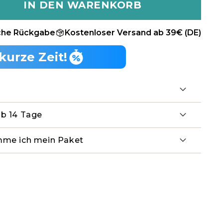
IN DEN WARENKORB
che Rückgabe
Kostenloser Versand ab 39€ (DE)
kurze Zeit!
lb 14 Tage
mme ich mein Paket