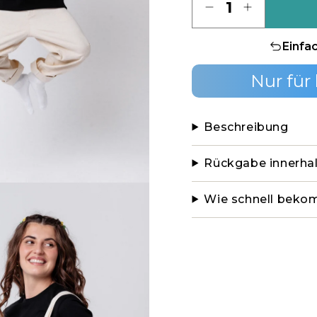
Einfa
Nur für
Beschreibung
Rückgabe innerha
Wie schnell beko