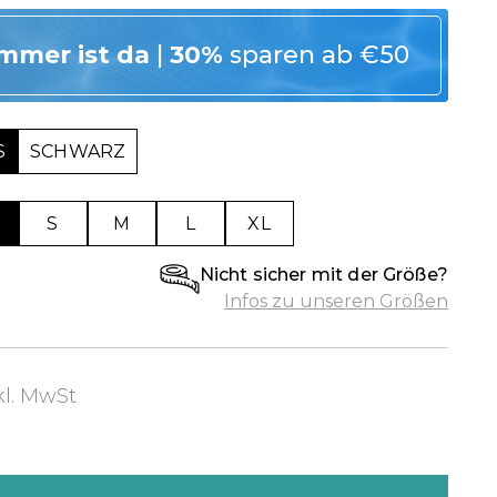
mmer ist da
|
30%
sparen ab €50
SCHWARZ
S
M
L
XL
Nicht sicher mit der Größe?
Infos zu unseren Größen
kl. MwSt