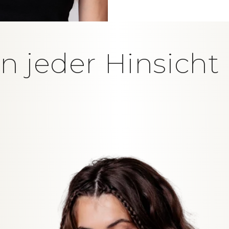
in jeder Hinsich