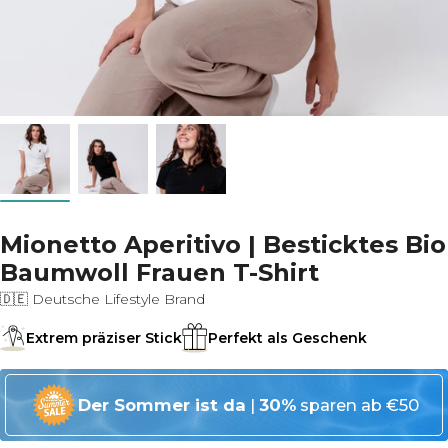
Mionetto Aperitivo | Besticktes Bio
Baumwoll Frauen T-Shirt
🇩🇪 Deutsche Lifestyle Brand
Extrem präziser Stick
Perfekt als Geschenk
Der Sommer ist da
|
30%
sparen ab €50