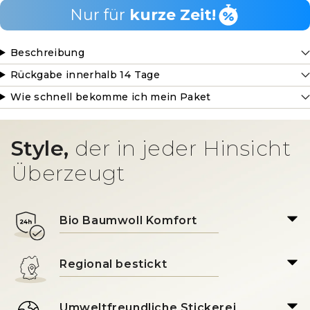
Nur für
kurze Zeit!
Beschreibung
Rückgabe innerhalb 14 Tage
Wie schnell bekomme ich mein Paket
Style,
der in jeder Hinsicht
Überzeugt
Bio Baumwoll Komfort
Regional bestickt
Umweltfreundliche Stickerei