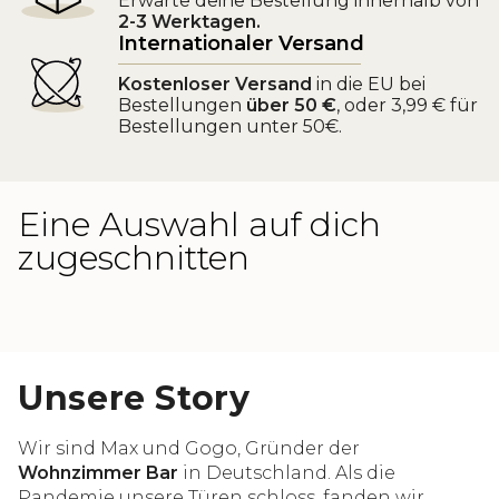
Erwarte deine Bestellung innerhalb von
2-3 Werktagen.
Internationaler Versand
Kostenloser Versand
in die EU bei
Bestellungen
über 50 €
, oder 3,99 € für
Bestellungen unter 50€.
Eine Auswahl auf dich
zugeschnitten
Unsere Story
Wir sind Max und Gogo, Gründer der
Wohnzimmer Bar
in Deutschland. Als die
Pandemie unsere Türen schloss, fanden wir