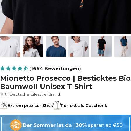
(1664 Bewertungen)
Mionetto Prosecco | Besticktes Bio
Baumwoll Unisex T-Shirt
🇩🇪 Deutsche Lifestyle Brand
Extrem präziser Stick
Perfekt als Geschenk
Der Sommer ist da
|
30%
sparen ab €50