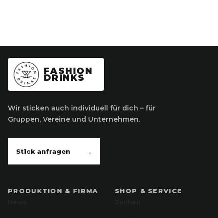
FASHION
DRINKS
Wir sticken auch individuell für dich – für
Gruppen, Vereine und Unternehmen.
Stick anfragen
→
PRODUKTION & FIRMA
SHOP & SERVICE
News
Suchen