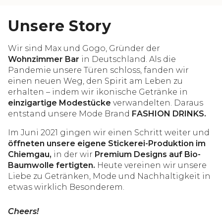
Unsere Story
Wir sind Max und Gogo, Gründer der
Wohnzimmer Bar
in Deutschland. Als die
Pandemie unsere Türen schloss, fanden wir
einen neuen Weg, den Spirit am Leben zu
erhalten – indem wir ikonische Getränke in
einzigartige Modestücke
verwandelten. Daraus
entstand unsere Mode Brand
FASHION DRINKS.
Im Juni 2021 gingen wir einen Schritt weiter und
öffneten unsere eigene Stickerei-Produktion im
Chiemgau,
in der wir
Premium Designs auf Bio-
Baumwolle fertigten.
Heute vereinen wir unsere
Liebe zu Getränken, Mode und Nachhaltigkeit in
etwas wirklich Besonderem.
Cheers!