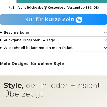
Einfache Rückgabe
Kostenloser Versand ab 39€ (DE)
Nur für
kurze Zeit!
Beschreibung
Rückgabe innerhalb 14 Tage
Wie schnell bekomme ich mein Paket
Mehr Designs, für deinen Style
Style,
der in jeder Hinsicht
Überzeugt