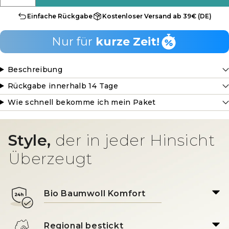
Einfache Rückgabe
Kostenloser Versand ab 39€ (DE)
Nur für
kurze Zeit!
Beschreibung
Rückgabe innerhalb 14 Tage
Wie schnell bekomme ich mein Paket
Style,
der in jeder Hinsicht
Überzeugt
Bio Baumwoll Komfort
Regional bestickt