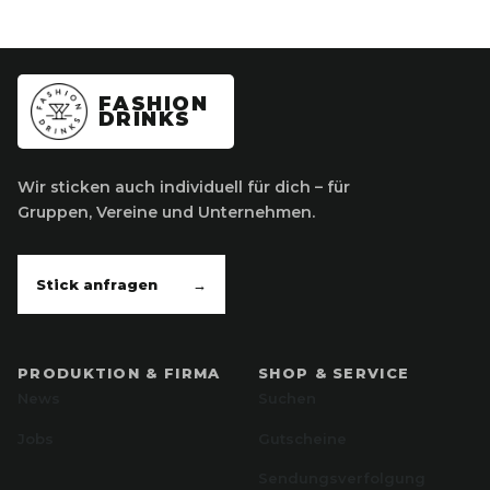
FASHION
DRINKS
Wir sticken auch individuell für dich – für
Gruppen, Vereine und Unternehmen.
Stick anfragen
→
PRODUKTION & FIRMA
SHOP & SERVICE
News
Suchen
Jobs
Gutscheine
Sendungsverfolgung