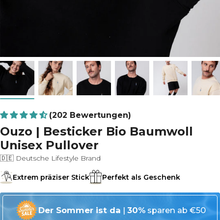
(202 Bewertungen)
Ouzo | Besticker Bio Baumwoll
Unisex Pullover
🇩🇪 Deutsche Lifestyle Brand
Extrem präziser Stick
Perfekt als Geschenk
Der Sommer ist da
|
30%
sparen ab €50