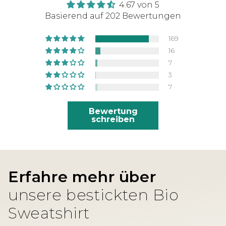
4.67 von 5
Basierend auf 202 Bewertungen
169
16
7
3
7
Bewertung
schreiben
Erfahre mehr über
unsere bestickten Bio
Sweatshirt