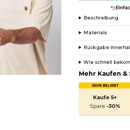
Einfa
Beschreibung
Materials
Rückgabe innerha
Wie schnell beko
Mehr Kaufen & 
SEHR BELIEBT
Kaufe 5+
Spare
-30%