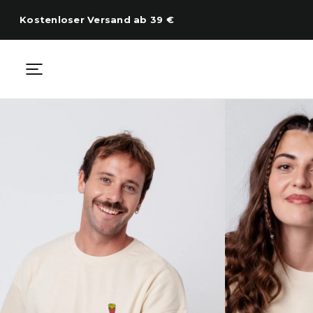
Zum
Inhalt
Kostenloser Versand ab 39 €
springen