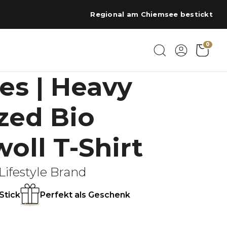
Regional am Chiemsee bestickt
0
s | Heavy
zed Bio
ll T-Shirt
Lifestyle Brand
Stick
Perfekt als Geschenk