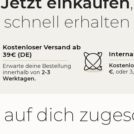
Jetzt einkaufen
,
schnell erhalten
Kostenloser Versand ab
Interna
39€ (DE)
Kostenlo
Erwarte deine Bestellung
€
, oder 
innerhalb von
2-3
Werktagen.
 auf dich zuges