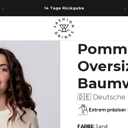
14 Tage Rückgabe
Pomme
Oversi
Baumwo
🇩🇪 Deutsche 
Extrem präziser 
FARBE:
Sand