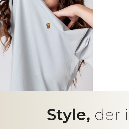
Style,
der 