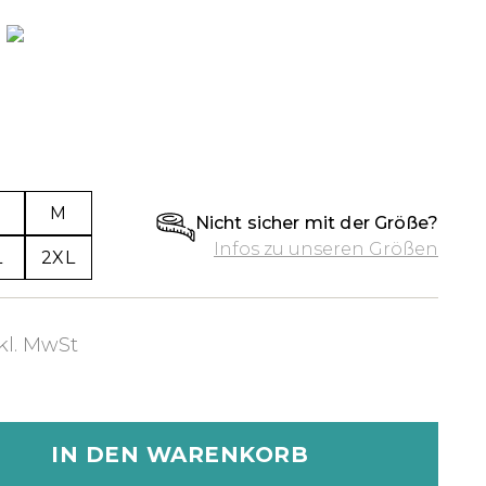
M
Nicht sicher mit der Größe?
Infos zu unseren Größen
L
2XL
kl. MwSt
IN DEN WARENKORB