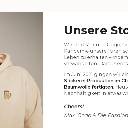
Unsere St
Wir sind Max und Gogo, G
Pandemie unsere Türen sch
Leben zu erhalten – indem
verwandelten. Daraus ent
Im Juni 2021 gingen wir ei
Stickerei-Produktion im C
Baumwolle fertigten.
Heute
Nachhaltigkeit in etwas w
Cheers!
Max, Gogo & Die Fashion