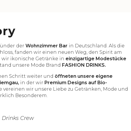
ory
ründer der
Wohnzimmer Bar
in Deutschland. Als die
loss, fanden wir einen neuen Weg, den Spirit am
 wir ikonische Getränke in
einzigartige Modestücke
stand unsere Mode Brand
FASHION DRINKS.
nen Schritt weiter und
öffneten unsere eigene
hiemgau,
in der wir
Premium Designs auf Bio-
 vereinen wir unsere Liebe zu Getränken, Mode und
irklich Besonderem.
 Drinks Crew