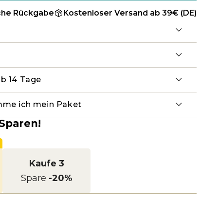
che Rückgabe
Kostenloser Versand ab 39€ (DE)
lb 14 Tage
mme ich mein Paket
Sparen!
Kaufe 3
Spare
-20%