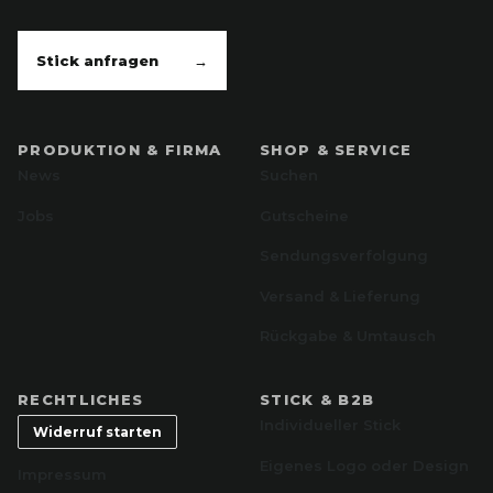
Stick anfragen
→
PRODUKTION & FIRMA
SHOP & SERVICE
News
Suchen
Jobs
Gutscheine
Sendungsverfolgung
Versand & Lieferung
Rückgabe & Umtausch
RECHTLICHES
STICK & B2B
Individueller Stick
Widerruf starten
Eigenes Logo oder Design
Impressum