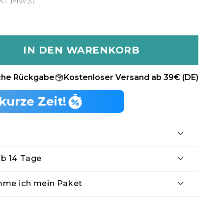
kl. MwSt
IN DEN WARENKORB
che Rückgabe
Kostenloser Versand ab 39€ (DE)
kurze Zeit!
lb 14 Tage
mme ich mein Paket