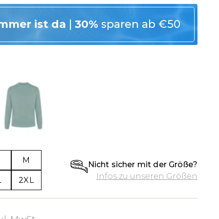
mmer ist da
|
30%
sparen ab €50
M
Nicht sicher mit der Größe?
Infos zu unseren Größen
L
2XL