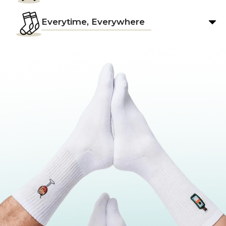
Everytime, Everywhere