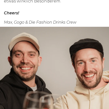
etwas wirklich Besonderem.
Cheers!
Max, Gogo & Die Fashion Drinks Crew