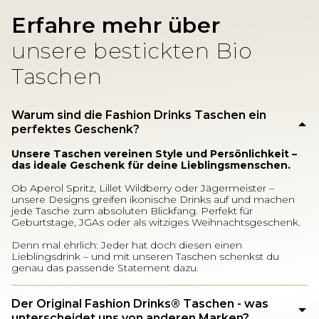
Erfahre mehr über
unsere bestickten Bio
Taschen
Warum sind die Fashion Drinks Taschen ein
perfektes Geschenk?
Unsere Taschen vereinen Style und Persönlichkeit –
das ideale Geschenk für deine Lieblingsmenschen.
Ob Aperol Spritz, Lillet Wildberry oder Jägermeister –
unsere Designs greifen ikonische Drinks auf und machen
jede Tasche zum absoluten Blickfang. Perfekt für
Geburtstage, JGAs oder als witziges Weihnachtsgeschenk.
Denn mal ehrlich: Jeder hat doch diesen einen
Lieblingsdrink – und mit unseren Taschen schenkst du
genau das passende Statement dazu.
Der Original Fashion Drinks®️ Taschen - was
unterscheidet uns von anderen Marken?