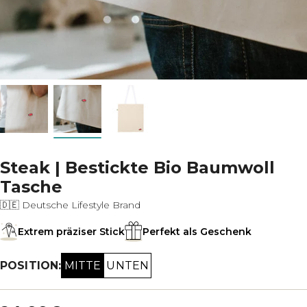
Steak | Bestickte Bio Baumwoll
Tasche
🇩🇪 Deutsche Lifestyle Brand
Extrem präziser Stick
Perfekt als Geschenk
MITTE
UNTEN
POSITION: