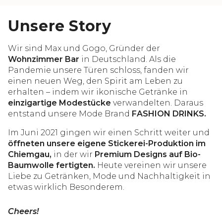
Unsere Story
Wir sind Max und Gogo, Gründer der
Wohnzimmer Bar
in Deutschland. Als die
Pandemie unsere Türen schloss, fanden wir
einen neuen Weg, den Spirit am Leben zu
erhalten – indem wir ikonische Getränke in
einzigartige Modestücke
verwandelten. Daraus
entstand unsere Mode Brand
FASHION DRINKS.
Im Juni 2021 gingen wir einen Schritt weiter und
öffneten unsere eigene Stickerei-Produktion im
Chiemgau,
in der wir
Premium Designs auf Bio-
Baumwolle fertigten.
Heute vereinen wir unsere
Liebe zu Getränken, Mode und Nachhaltigkeit in
etwas wirklich Besonderem.
Cheers!