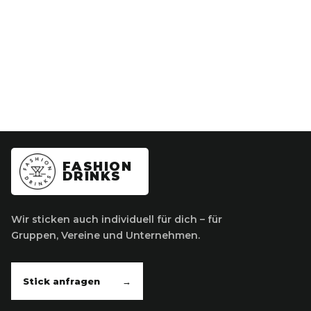
FASHION
DRINKS
Wir sticken auch individuell für dich – für
Gruppen, Vereine und Unternehmen.
Stick anfragen
→