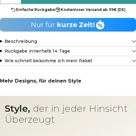
Einfache Rückgabe
Kostenloser Versand ab 39€ (DE)
Nur für
kurze Zeit!
Beschreibung
Rückgabe innerhalb 14 Tage
Wie schnell bekomme ich mein Paket
Mehr Designs, für deinen Style
Style,
der in jeder Hinsicht
Überzeugt