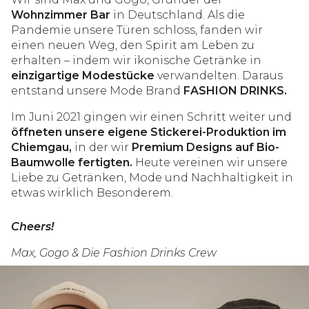
Wohnzimmer Bar
in Deutschland. Als die
Pandemie unsere Türen schloss, fanden wir
einen neuen Weg, den Spirit am Leben zu
erhalten – indem wir ikonische Getränke in
einzigartige Modestücke
verwandelten. Daraus
entstand unsere Mode Brand
FASHION DRINKS.
Im Juni 2021 gingen wir einen Schritt weiter und
öffneten unsere eigene Stickerei-Produktion im
Chiemgau,
in der wir
Premium Designs auf Bio-
Baumwolle fertigten.
Heute vereinen wir unsere
Liebe zu Getränken, Mode und Nachhaltigkeit in
etwas wirklich Besonderem.
Cheers!
Max, Gogo & Die Fashion Drinks Crew