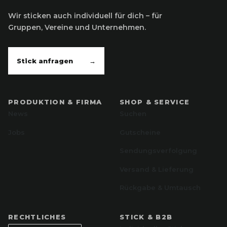
Wir sticken auch individuell für dich – für
Gruppen, Vereine und Unternehmen.
Stick anfragen
→
PRODUKTION & FIRMA
SHOP & SERVICE
News
Suchen
Jobs
Gutscheine
Sendungsverfolgung
Versand & Lieferung
Rückgabe & Umtausch
RECHTLICHES
STICK & B2B