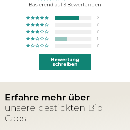
Basierend auf 3 Bewertungen
2
0
0
1
0
Bewertung
schreiben
Erfahre mehr über
unsere bestickten Bio
Caps