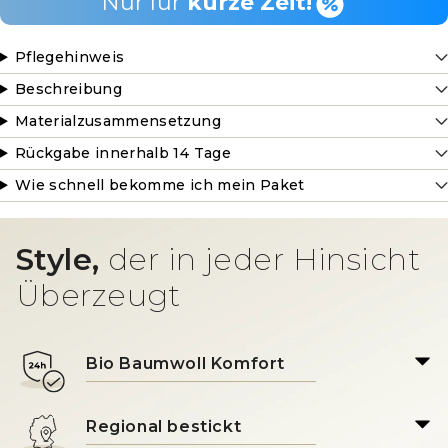
Nur für
kurze Zeit!
Pflegehinweis
Beschreibung
Materialzusammensetzung
Rückgabe innerhalb 14 Tage
Wie schnell bekomme ich mein Paket
Style,
der in jeder Hinsicht
Überzeugt
Bio Baumwoll Komfort
Regional bestickt