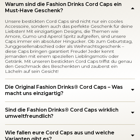
Warum sind die Fashion Drinks Cord Caps ein
Must-Have Geschenk?
Unsere bestickten Cord Caps sind nicht nur ein cooles
Accessoire, sondern auch das perfekte Geschenk für deine
Liebsten! Mit einzigartigen Designs, die Themen wie
Amore, Gumo und Aperol Spritz aufgreifen, sind unsere
Caps immer ein absoluter Hingucker. Ob zum Geburtstag,
Junggesellenabschied oder als Weihnachtsgeschenk –
diese Caps bringen garantiert Freude! Jeder kennt
jemanden mit einem speziellen Lieblingsmotiv oder
Getränk. Mit unseren bestickten Cord Caps triffst du genau
den Geschmack des Beschenkten und zauberst ein
Lächeln auf sein Gesicht!
Die Original Fashion Drinks®️ Cord Caps – Was
macht uns einzigartig?
Sind die Fashion Drinks®️ Cord Caps wirklich
umweltfreundlich?
Wie fallen eure Cord Caps aus und welche
Varianten gibt es?