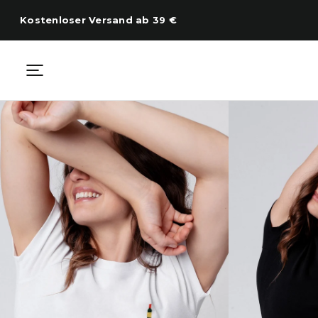
Zum
Inhalt
Kostenloser Versand ab 39 €
springen