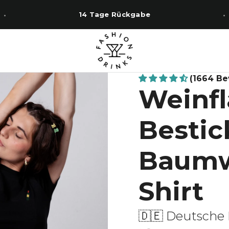
14 Tage Rückgabe
(1664 B
Weinfl
Bestic
Baumw
Shirt
🇩🇪 Deutsche 