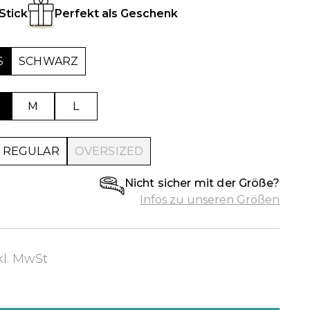
Stick
Perfekt als Geschenk
SCHWARZ
M
L
REGULAR
OVERSIZED
Nicht sicher mit der Größe?
Infos zu unseren Größen
kl. MwSt