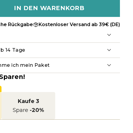
IN DEN WARENKORB
che Rückgabe
Kostenloser Versand ab 39€ (DE)
lb 14 Tage
mme ich mein Paket
Sparen!
Kaufe 3
Spare
-20%