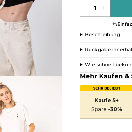
Menge
Einfa
Beschreibung
Rückgabe innerha
Wie schnell beko
Mehr Kaufen & 
SEHR BELIEBT
Kaufe 5+
Spare
-30%