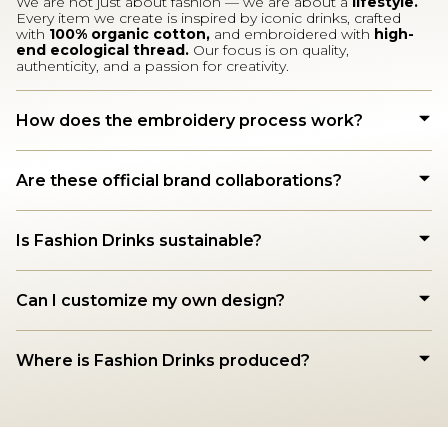
We are not just about fashion — we are about a
lifestyle.
Every item we create is inspired by iconic drinks, crafted
with
100% organic cotton,
and embroidered with
high-
end ecological thread.
Our focus is on quality,
authenticity, and a passion for creativity.
How does the embroidery process work?
Are these official brand collaborations?
Is Fashion Drinks sustainable?
Can I customize my own design?
Where is Fashion Drinks produced?