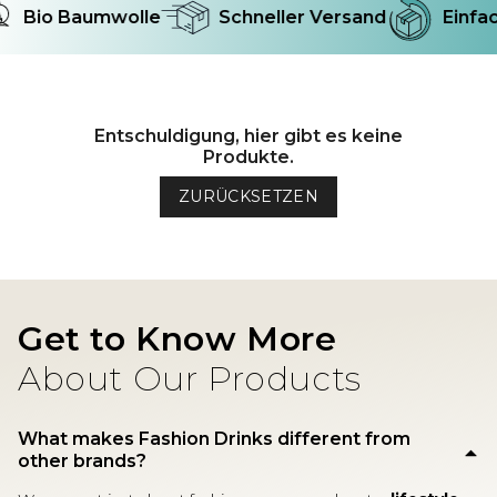
Bio Baumwolle
Schneller Versand
Einfac
Entschuldigung, hier gibt es keine
Produkte.
ZURÜCKSETZEN
Get to Know More
About Our Products
What makes Fashion Drinks different from
other brands?