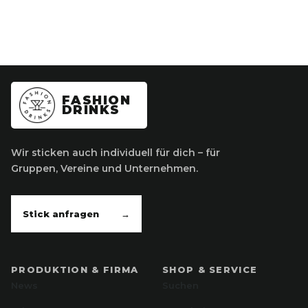
FASHION
DRINKS
Wir sticken auch individuell für dich – für
Gruppen, Vereine und Unternehmen.
Stick anfragen
→
PRODUKTION & FIRMA
SHOP & SERVICE
News
Suchen